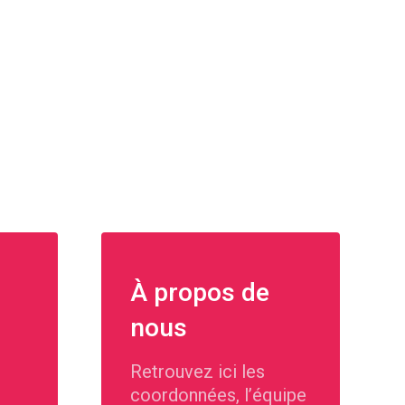
À propos de
nous
Retrouvez ici les
coordonnées, l’équipe