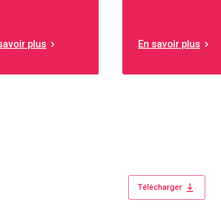
ation de la salle de
oisse.
savoir plus
En savoir plus
Télécharger