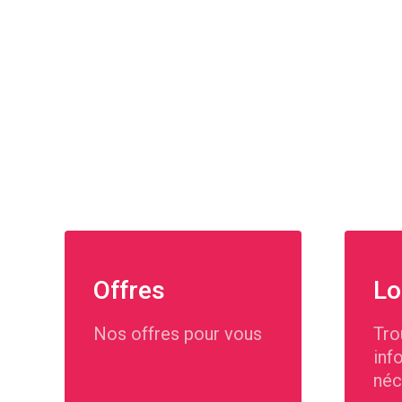
Offres
Lo
Nos offres pour vous
Tro
inf
néc