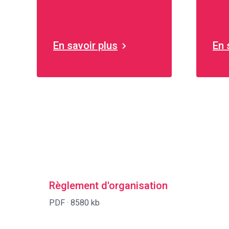
loc
par
En savoir plus
En 
Règlement d'organisation
PDF ·
8580 kb