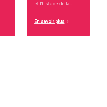
et l’histoire de la
paroisse.
En savoir plus