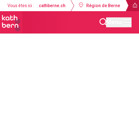
Vous êtes ici :
cathberne.ch
Région de Berne
Menu