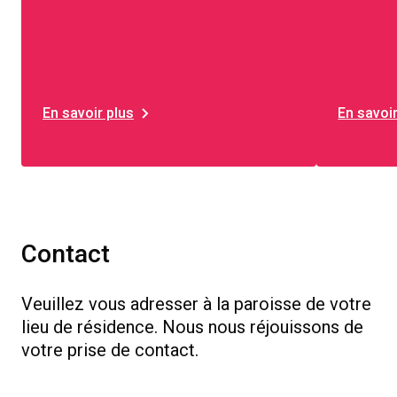
En savoir plus
En savoir
Contact
Veuillez vous adresser à la paroisse de votre
lieu de résidence. Nous nous réjouissons de
votre prise de contact.