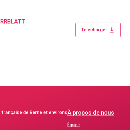
PFARRBLATT
Télécharger
À propos de nous
 française de Berne et environs
Équipe