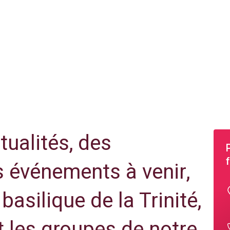
tualités, des
s événements à venir,
basilique de la Trinité,
t les groupes de notre