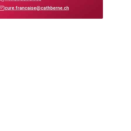
cure.francaise@cathberne.ch