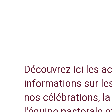
Découvrez ici les ac
informations sur le
nos célébrations, la 
l'équipe pastorale e