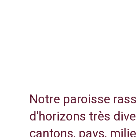
Notre paroisse ras
d'horizons très dive
cantons, pays, milie