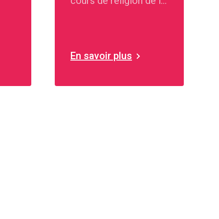
cours de religion de la
1ère à la 9ème classe
En savoir plus