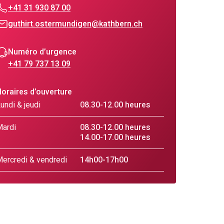
+41 31 930 87 00
guthirt.ostermundigen@kathbern.ch
Numéro d’urgence
+41 79 737 13 09
oraires d’ouverture
undi & jeudi
08.30-12.00 heures
ardi
08.30-12.00 heures
14.00-17.00 heures
ercredi & vendredi
14h00-17h00