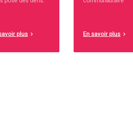
s pose des défis.
communautaire
savoir plus
En savoir plus