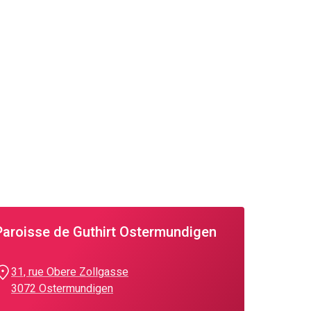
Paroisse de Guthirt Ostermundigen
31, rue Obere Zollgasse
3072 Ostermundigen