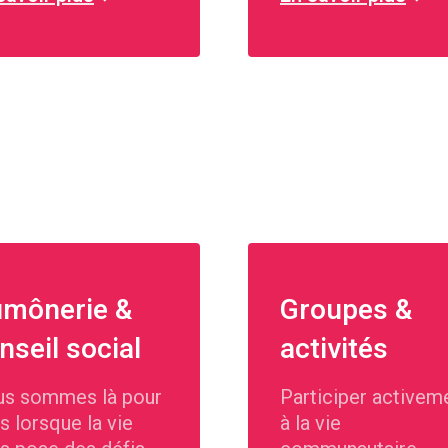
mônerie &
Groupes &
nseil social
activités
s sommes là pour
Participer activem
s lorsque la vie
à la vie