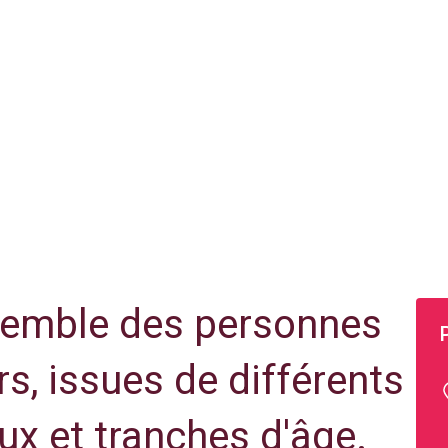
semble des personnes
rs, issues de différents
ux et tranches d'âge.