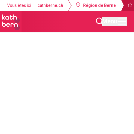
Vous êtes ici :
cathberne.ch
Région de Berne
Menu