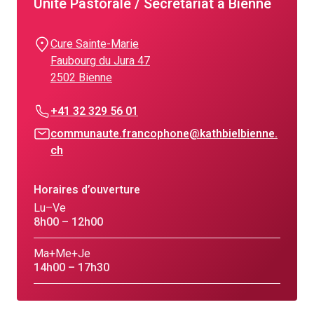
Unité Pastorale / Secrétariat à Bienne
Cure Sainte-Marie
Faubourg du Jura 47
2502 Bienne
+41 32 329 56 01
communaute.francophone@kathbielbienne.
ch
Horaires d’ouverture
Lu–Ve
8h00 – 12h00
Ma+Me+Je
14h00 – 17h30