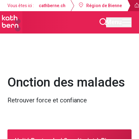
Vous êtes ici :
cathberne.ch
Région de Bienne
Menu
Unité pastorale Bienne - La Neuveville
Offres
Sacrements
Onction des malades
Retrouver force et confiance