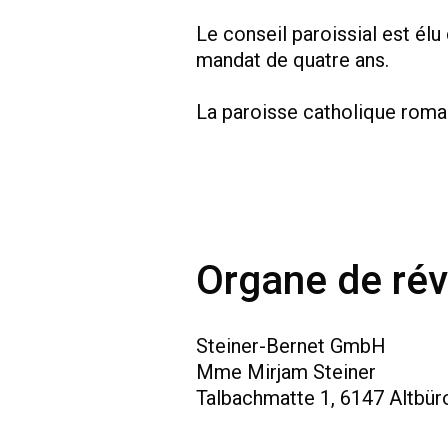
Le conseil paroissial est él
mandat de quatre ans.
La paroisse catholique romai
Organe de rév
Steiner-Bernet GmbH
Mme Mirjam Steiner
Talbachmatte 1, 6147 Altbür