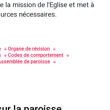
 la mission de l'Eglise et met à
ources nécessaires.
e
Organe de révision
s
Codes de comportement
Assemblée de paroisse
ur la paroisse