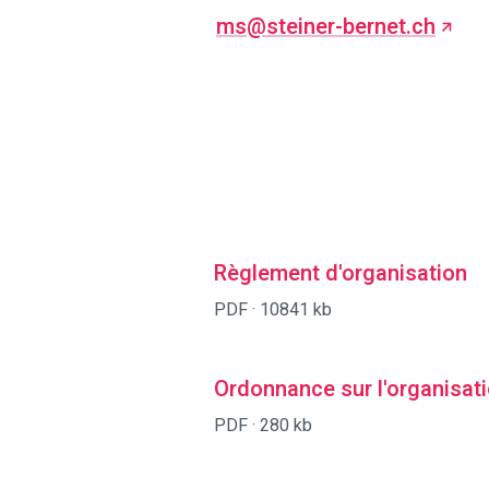
ms@steiner-bernet.ch
Règlement d'organisation
PDF ·
10841 kb
Ordonnance sur l'organisat
PDF ·
280 kb