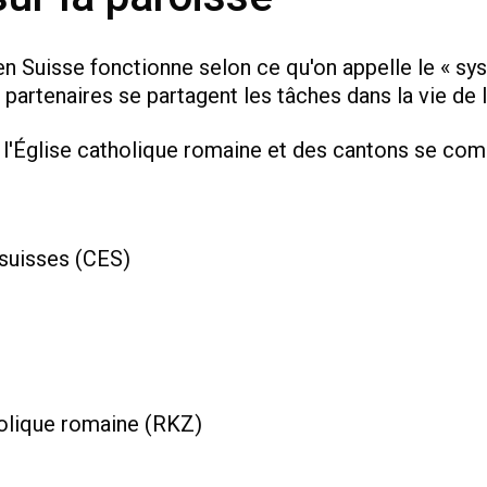
en Suisse fonctionne selon ce qu'on appelle le « s
 partenaires se partagent les tâches dans la vie de l
e l'Église catholique romaine et des cantons se co
suisses (CES)
olique romaine (RKZ)