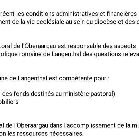
réent les conditions administratives et financières
ent de la vie ecclésiale au sein du diocèse et des
toral de l'Oberaargau est responsable des aspects
holique romaine de Langenthal des questions releva
ine de Langenthal est compétente pour :
n des fonds destinés au ministère pastoral)
biliers
ral de l'Oberaargau dans l'accomplissement de la m
ion les ressources nécessaires.