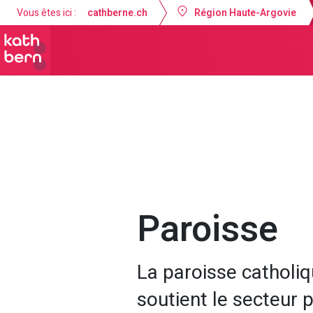
Vous êtes ici :
cathberne.ch
Région Haute-Argovie
Communauté de paroisses de Haute-
Paroisse
La paroisse catholi
soutient le secteur 