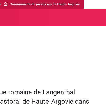
Communauté de paroisses de Haute-Argovie
Argovie
À propos de nous
que romaine de Langenthal
pastoral de Haute-Argovie dans