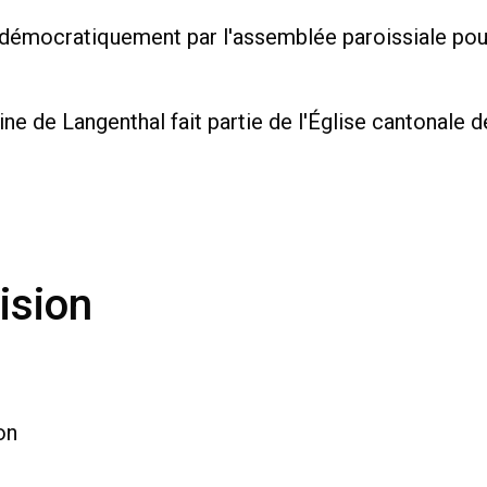
u démocratiquement par l'assemblée paroissiale pou
ne de Langenthal fait partie de l'Église cantonale d
ision
on