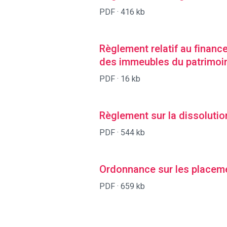
PDF ·
416 kb
Règlement relatif au finance
des immeubles du patrimoin
PDF ·
16 kb
Règlement sur la dissolutio
PDF ·
544 kb
Ordonnance sur les placeme
PDF ·
659 kb