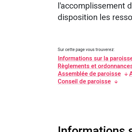
l'accomplissement de
disposition les ress
Sur cette page vous trouverez:
Informations sur la paroiss
Règlements et ordonnance
Assemblée de paroisse
Conseil de paroisse
Informations s