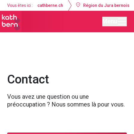
Vous êtes ici :
cathberne.ch
Région du Jura bernois
Menu
Paroisse de Tavannes – Reconvilier
À propos de nous
Contact
Vous avez une question ou une
préoccupation ? Nous sommes là pour vous.