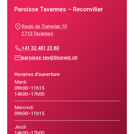
Paroisse Tavannes – Reconvilier
Route de Tramelan 10
2710 Tavannes
+41 32 481 23 80
paroisse-tav@bluewin.ch
Horaires d’ouverture
Mardi
09h00–11h15
14h00–17h00
Mercredi
09h00–11h15
Jeudi
14h00–17h00