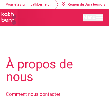
Vous êtes ici :
cathberne.ch
Région du Jura bernois
Menu
Paroisse de Tramelan
À propos de
nous
Comment nous contacter