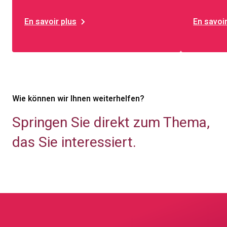
En savoir plus
En savoir
Wie können wir Ihnen weiterhelfen?
Springen Sie direkt zum Thema,
das Sie interessiert.