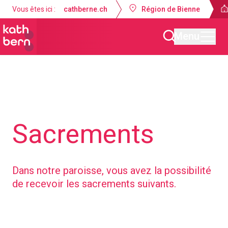
Vous êtes ici :
cathberne.ch
Région de Bienne
Menu
Unité pastorale Bienne - La Neuveville
Offres
Sacrements
Dans notre paroisse, vous avez la possibilité
de recevoir les sacrements suivants.