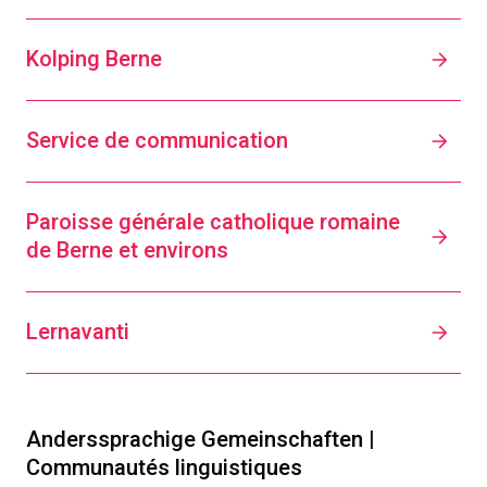
Kolping Berne
Service de communication
Paroisse générale catholique romaine
de Berne et environs
Lernavanti
Anderssprachige Gemeinschaften |
Communautés linguistiques