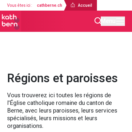
Vous êtes ici :
cathberne.ch
Accueil
Menu
Accueil
À propos de nous
Régions et paroisses
Vous trouverez ici toutes les régions de
l'Église catholique romaine du canton de
Berne, avec leurs paroisses, leurs services
spécialisés, leurs missions et leurs
organisations.