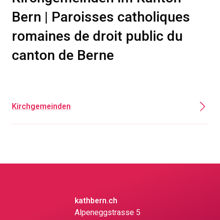
Bern | Paroisses catholiques
romaines de droit public du
canton de Berne
Kirchgemeinden
kathbern.ch
Alpeneggstrasse 5