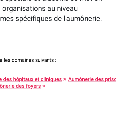
 organisations au niveau
èmes spécifiques de l'aumônerie.
 les domaines suivants :
 des hôpitaux et cliniques
Aumônerie des pris
nerie des foyers