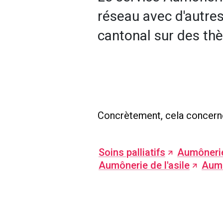
réseau avec d'autres
cantonal sur des th
Concrètement, cela concerne
Soins palliatifs
Aumônerie
Aumônerie de l'asile
Aumô