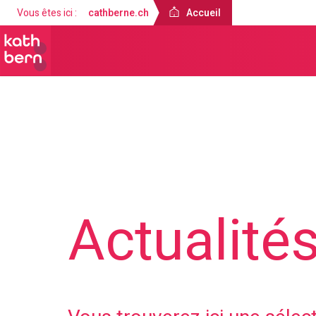
Vous êtes ici :
cathberne.ch
Accueil
Accueil
Actualité