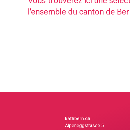
Vous trouverez ici une sélec
l'ensemble du canton de Ber
kathbern.ch
Alpeneggstrasse 5