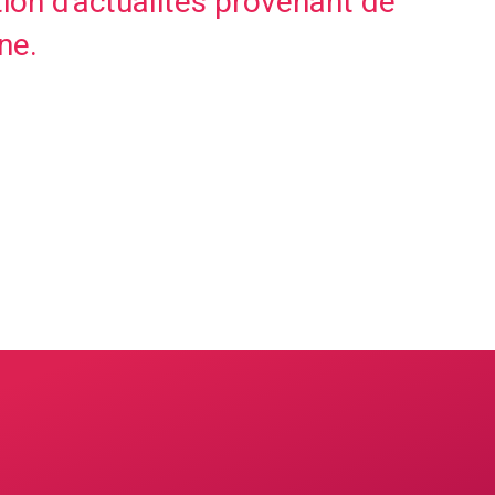
tion d'actualités provenant de
ne.