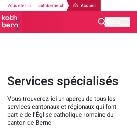
Vous êtes ici :
cathberne.ch
Accueil
Menu
Accueil
À propos de nous
Services spécialisés
Vous trouverez ici un aperçu de tous les
services cantonaux et régionaux qui font
partie de l'Église catholique romaine du
canton de Berne.