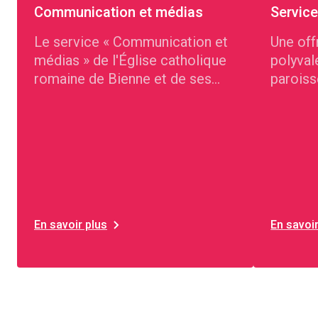
Communication et médias
Service
Le service « Communication et
Une off
médias » de l'Église catholique
polyval
romaine de Bienne et de ses
paroiss
environs
Bienne 
En savoir plus
En savoir