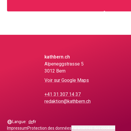
kathbern.ch
Alpeneggstrasse 5
3012 Bern
Voir sur Google Maps
+41 31 307 14 37
redaktion@kathbern.ch
Langue:
de
fr
Impressum
Protection des données
Paramètres des cookies