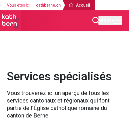
Vous êtes ici :
cathberne.ch
Accueil
Menu
Accueil
À propos de nous
Services spécialisés
Vous trouverez ici un aperçu de tous les
services cantonaux et régionaux qui font
partie de l'Église catholique romaine du
canton de Berne.