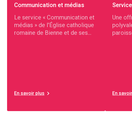
Communication et médias
Service
Le service « Communication et
Une off
médias » de l'Église catholique
polyval
romaine de Bienne et de ses
paroiss
environs
Bienne 
En savoir plus
En savoir