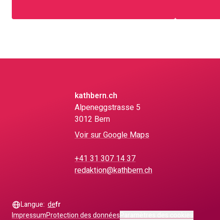
kathbern.ch
Alpeneggstrasse 5
3012 Bern
Voir sur Google Maps
+41 31 307 14 37
redaktion@kathbern.ch
Langue:
de
fr
Impressum
Protection des données
Paramètres des cookies