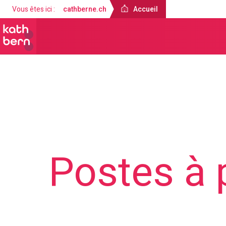
Vous êtes ici :
cathberne.ch
Accueil
Accueil
À propos de nous
Postes à 