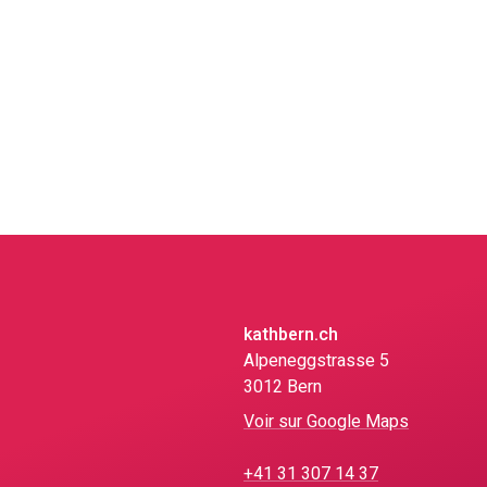
kathbern.ch
Alpeneggstrasse 5
3012 Bern
Voir sur Google Maps
+41 31 307 14 37