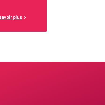
Berne
savoir plus