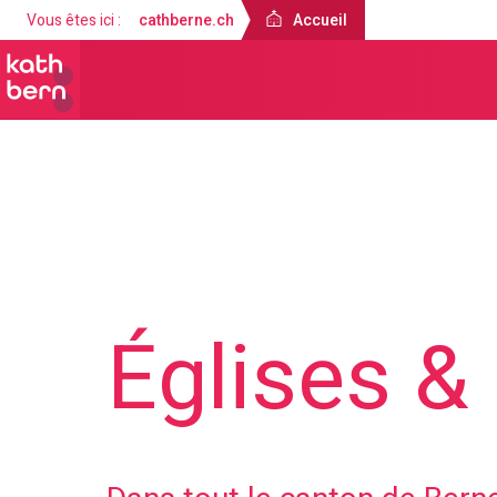
Vous êtes ici :
cathberne.ch
Accueil
Accueil
Offres
Églises &