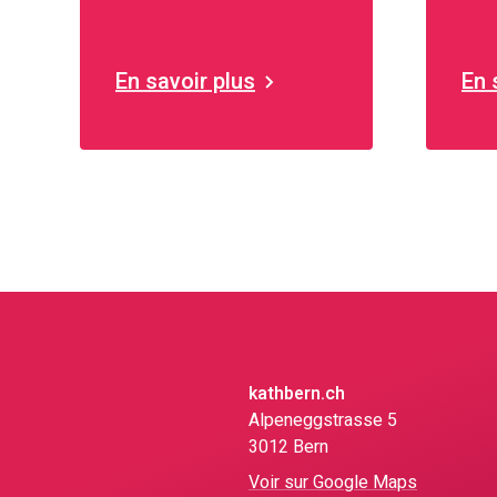
Berne
de 
En savoir plus
En 
kathbern.ch
Alpeneggstrasse 5
3012 Bern
Voir sur Google Maps