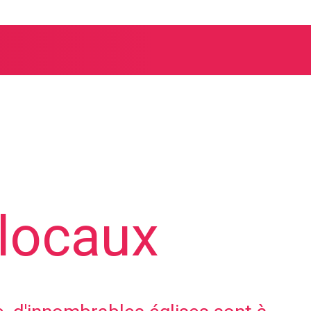
 locaux