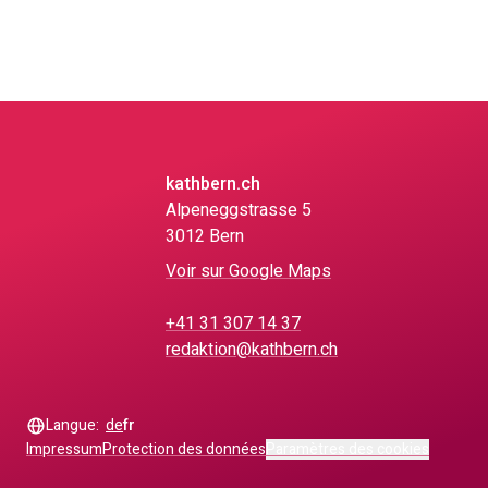
kathbern.ch
Alpeneggstrasse 5
3012 Bern
Voir sur Google Maps
+41 31 307 14 37
redaktion@kathbern.ch
Langue:
de
fr
Impressum
Protection des données
Paramètres des cookies