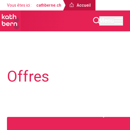
Vous êtes ici :
cathberne.ch
Accueil
Menu
Accueil
Offres