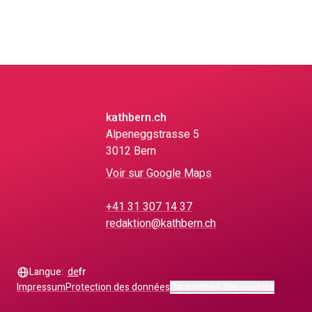
kathbern.ch
Alpeneggstrasse 5
3012 Bern
Voir sur Google Maps
+41 31 307 14 37
redaktion@kathbern.ch
Langue:
de
fr
Impressum
Protection des données
Paramètres des cookies