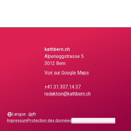
kathbern.ch
Alpeneggstrasse 5
3012 Bern
Voir sur Google Maps
+41 31 307 14 37
redaktion@kathbern.ch
Langue:
de
fr
Impressum
Protection des données
Paramètres des cookies