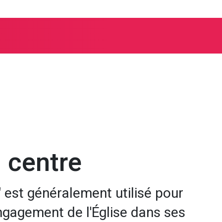
es spécialisés
Service d'aumônerie spéciale et de diaconie
 centre
 est généralement utilisé pour
'engagement de l'Église dans ses