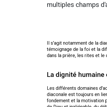
multiples champs d'
Il s'agit notamment de la dia
témoignage de la foi et la dif
dans la prière, les rites et le 
La dignité humaine
Les différents domaines d'act
diaconale est toujours en lie
fondement et la motivation p
de Dieu et inaliénable, du dé