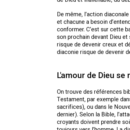
De même, l’action diaconale e
et chacune a besoin d’entendre
conformer. C’est sur cette b
son prochain devant Dieu et 
risque de devenir creux et dép
diaconie risque de devenir 
L'amour de Dieu se 
On trouve des références bibl
Testament, par exemple dans É
sacrifices), ou dans le Nou
dernier). Selon la Bible, l’a
croyants doivent prendre soi
toujours vers l’homme. La di