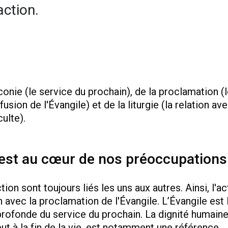
action.
conie (le service du prochain), de la proclamation (
fusion de l'Évangile) et de la liturgie (la relation av
culte).
 est au cœur de nos préoccupations
ion sont toujours liés les uns aux autres. Ainsi, l'ac
n avec la proclamation de l'Évangile. L’Évangile est 
rofonde du service du prochain. La dignité humaine
but à la fin de la vie, est notamment une référence.