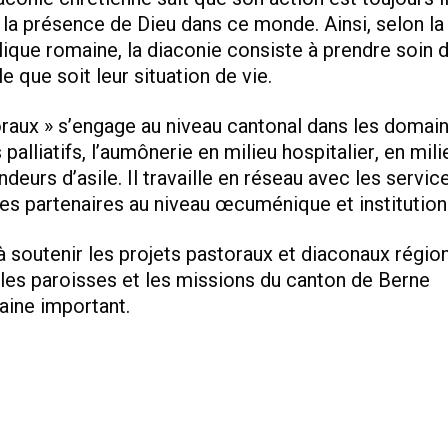
la présence de Dieu dans ce monde. Ainsi, selon la
lique romaine, la diaconie consiste à prendre soin 
 que soit leur situation de vie.
raux » s’engage au niveau cantonal dans les domai
palliatifs, l’aumônerie en milieu hospitalier, en mili
eurs d’asile. Il travaille en réseau avec les servic
es partenaires au niveau œcuménique et institution
à soutenir les projets pastoraux et diaconaux régio
les paroisses et les missions du canton de Berne
ine important.