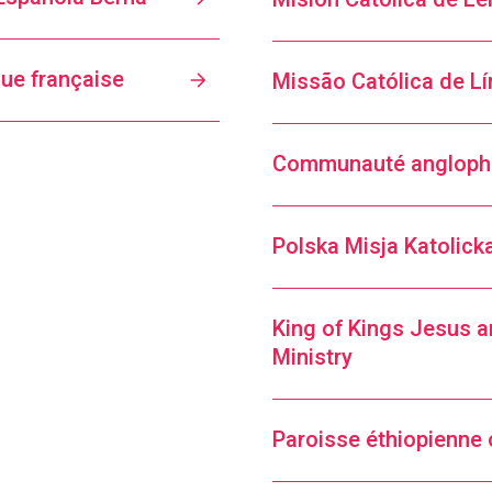
gue française
Communauté angloph
Polska Misja Katolick
King of Kings Jesus a
Ministry
Paroisse éthiopienne