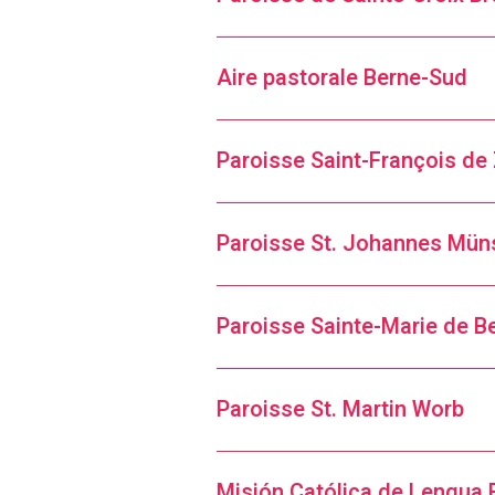
Aire pastorale Berne-Sud
Paroisse Saint-François de 
Paroisse St. Johannes Mün
Paroisse Sainte-Marie de B
Paroisse St. Martin Worb
Misión Católica de Lengua 