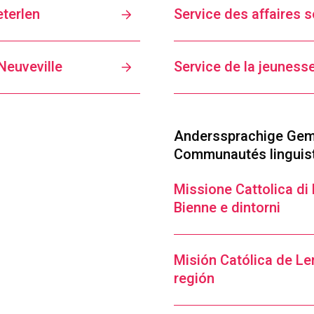
eterlen
Service des affaires s
Neuveville
Service de la jeuness
Anderssprachige Gem
Communautés linguis
Missione Cattolica di L
Bienne e dintorni
Misión Católica de Le
región