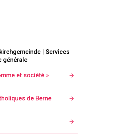
kirchgemeinde | Services
e générale
omme et société »
holiques de Berne