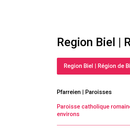
Region Biel |
Region Biel | Région de 
Pfarreien | Paroisses
Paroisse catholique romain
environs