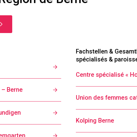
Fachstellen & Gesamt
spécialisés & paroiss
Centre spécialisé « H
 – Berne
Union des femmes cat
mundigen
Kolping Berne
remgarten