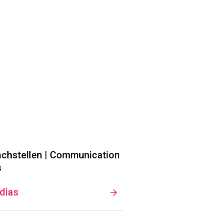
chstellen | Communication
s
dias