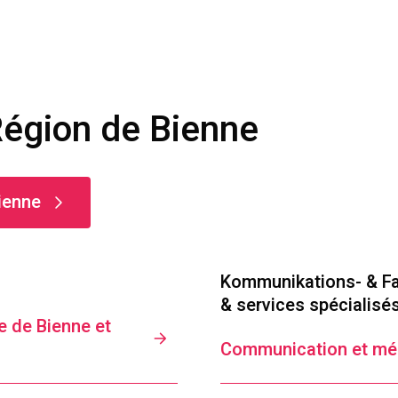
 Région de Bienne
Bienne
Kommunikations- & Fa
& services spécialisé
e de Bienne et
Communication et mé