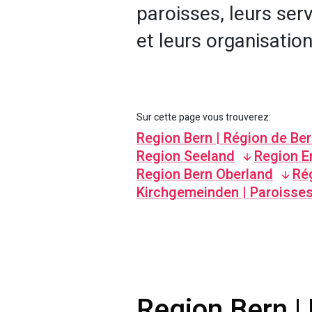
paroisses, leurs serv
et leurs organisation
Sur cette page vous trouverez:
Region Bern | Région de Be
Region Seeland
Region 
Region Bern Oberland
Ré
Kirchgemeinden | Paroisse
Region Bern |