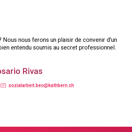
? Nous nous ferons un plaisir de convenir d'un
en entendu soumis au secret professionnel.
osario Rivas
9
sozialarbeit.beo@kathbern.ch