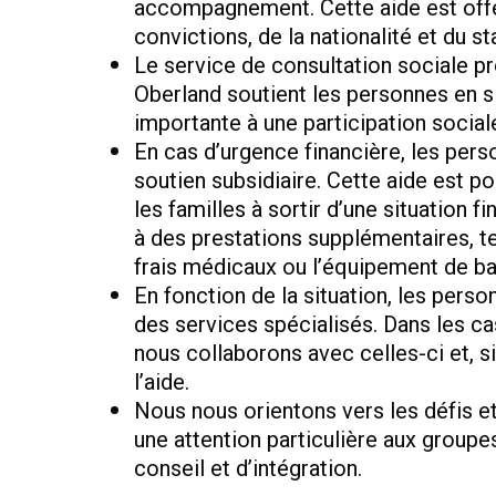
accompagnement. Cette aide est offe
convictions, de la nationalité et du st
Le service de consultation sociale pr
Oberland soutient les personnes en si
importante à une participation socia
En cas d’urgence financière, les pers
soutien subsidiaire. Cette aide est po
les familles à sortir d’une situation f
à des prestations supplémentaires, te
frais médicaux ou l’équipement de ba
En fonction de la situation, les pers
des services spécialisés. Dans les ca
nous collaborons avec celles-ci et, s
l’aide.
Nous nous orientons vers les défis e
une attention particulière aux group
conseil et d’intégration.