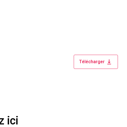
Télécharger
 ici