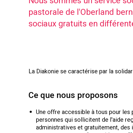
Nous sommes un service soci
pastorale de l'Oberland bern
sociaux gratuits en différen
La Diakonie se caractérise par la solidar
Ce que nous proposons
Une offre accessible à tous pour les 
personnes qui sollicitent de l'aide r
administratives et gratuitement, des 