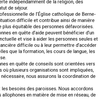
rte indépendamment de la religion, des
atut de séjour.
ofessionnelle de l’Église catholique de Berne-
tuation difficile et contribue ainsi de manière
le plus équitable des personnes défavorisées.
onnes en quête d’aide peuvent bénéficier d’un
nctuelle et vise à aider les personnes seules et
inancière difficile ou à leur permettre d’accéder
lles que la formation, les cours de langue, les
se.
onnes en quête de conseils sont orientées vers
s où plusieurs organisations sont impliquées,
i nécessaire, nous assurons la coordination de
t les besoins des paroisses. Nous accordons
es allophones en matière de mise en réseau, de