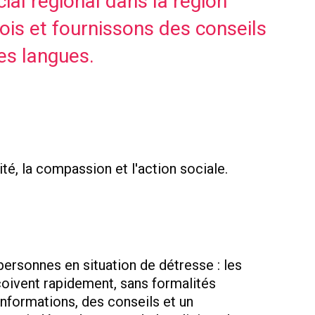
al régional dans la région
ois et fournissons des conseils
tes langues.
ité, la compassion et l'action sociale.
personnes en situation de détresse : les
eçoivent rapidement, sans formalités
informations, des conseils et un