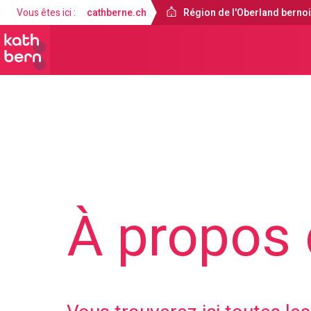
Vous êtes ici :
cathberne.ch
Région de l'Oberland berno
Région de l'Oberland bernois
À propos