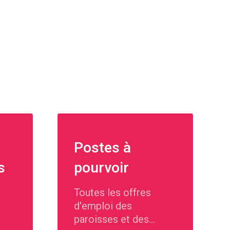
Postes à
s
pourvoir
Toutes les offres
d'emploi des
paroisses et des