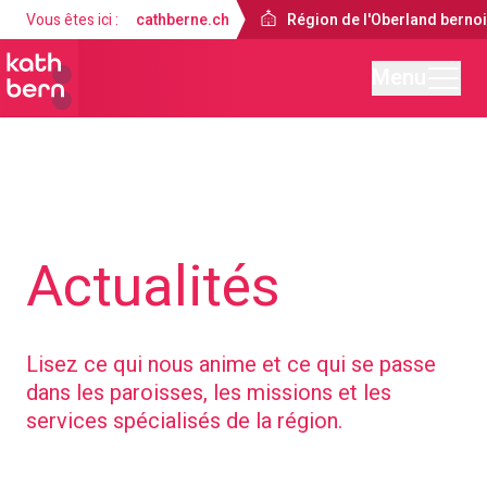
Vous êtes ici :
cathberne.ch
Région de l'Oberland berno
Menu
Région de l'Oberland bernois
Actualités
Lisez ce qui nous anime et ce qui se passe
dans les paroisses, les missions et les
services spécialisés de la région.