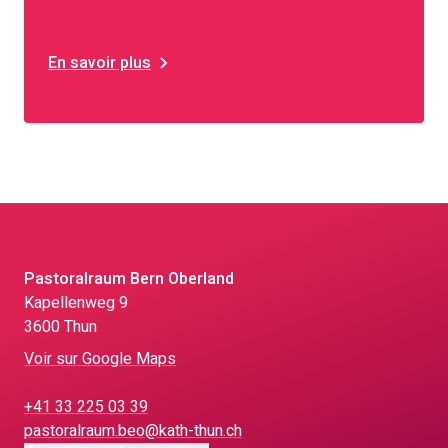
En savoir plus
Pastoralraum Bern Oberland
Kapellenweg 9
3600 Thun
Voir sur Google Maps
+41 33 225 03 39
pastoralraum.beo@kath-thun.ch