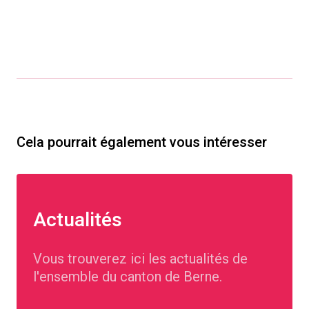
Cela pourrait également vous intéresser
Actualités
Vous trouverez ici les actualités de
l'ensemble du canton de Berne.