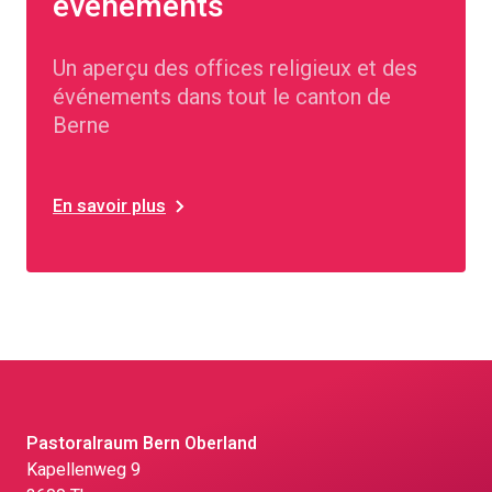
événements
Un aperçu des offices religieux et des
événements dans tout le canton de
Berne
En savoir plus
Pastoralraum Bern Oberland
Kapellenweg 9