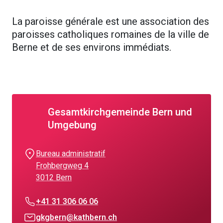
La paroisse générale est une association des
paroisses catholiques romaines de la ville de
Berne et de ses environs immédiats.
Gesamtkirchgemeinde Bern und
Umgebung
Bureau administratif
Frohbergweg 4
3012 Bern
+41 31 306 06 06
gkgbern@kathbern.ch