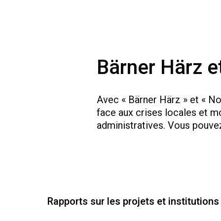
Bärner Härz e
Avec « Bärner Härz » et « Not
face aux crises locales et m
administratives. Vous pouv
Rapports sur les projets et institution