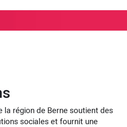
Paroisse générale catholique romaine de Berne et environs
ns
de la région de Berne soutient des
utions sociales et fournit une