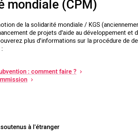
ité mondiale (CPM)
otion de la solidarité mondiale / KGS (anciennem
nancement de projets d'aide au développement et 
trouverez plus d'informations sur la procédure de 
 :
bvention : comment faire ?
Commission
 soutenus à l'étranger