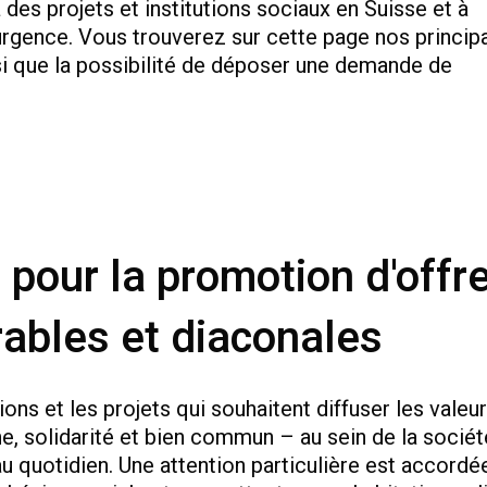
des projets et institutions sociaux en Suisse et à
 d'urgence. Vous trouverez sur cette page nos princip
i que la possibilité de déposer une demande de
 pour la promotion d'offr
rables et diaconales
ions et les projets qui souhaitent diffuser les valeu
e, solidarité et bien commun – au sein de la sociét
u quotidien. Une attention particulière est accordé