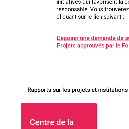
initiatives qui favorisent la
responsable. Vous trouverez 
cliquant sur le lien suivant :
Déposer une demande de su
Projets approuvés par le F
Rapports sur les projets et institution
Centre de la