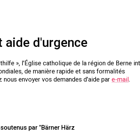
t aide d'urgence
hilfe », l'Église catholique de la région de Berne in
ondiales, de manière rapide et sans formalités
ez nous envoyer vos demandes d'aide par
e-mail
.
s soutenus par "Bärner Härz