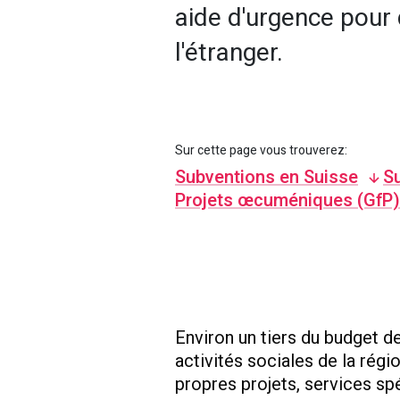
aide d'urgence pour 
l'étranger.
Sur cette page vous trouverez:
Subventions en Suisse
Su
Projets œcuméniques (GfP)
Environ un tiers du budget d
activités sociales de la régi
propres projets, services spé