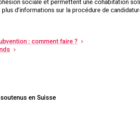
 cohésion sociale et permettent une cohabitation soli
plus d'informations sur la procédure de candidatur
bvention : comment faire ?
onds
s soutenus en Suisse