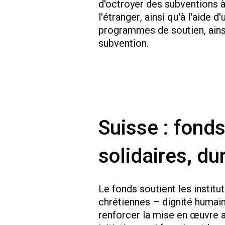
d'octroyer des subventions à 
l'étranger, ainsi qu'à l'aide
programmes de soutien, ains
subvention.
Suisse : fonds
solidaires, du
Le fonds soutient les institut
chrétiennes – dignité humain
renforcer la mise en œuvre a