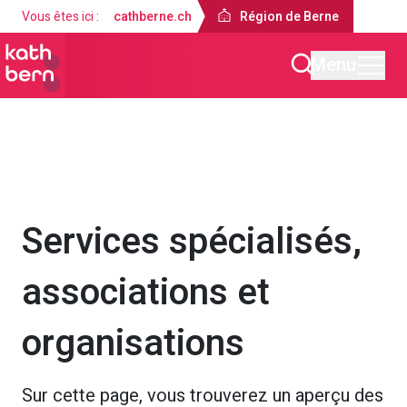
Vous êtes ici :
cathberne.ch
Région de Berne
Menu
Région de Berne
À propos de nous
Services spécialisés,
associations et
organisations
Sur cette page, vous trouverez un aperçu des