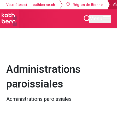
Vous êtes ici :
cathberne.ch
Région de Bienne
Menu
Unité pastorale Bienne - La Neuveville
À propos de nous
Administrations
paroissiales
Administrations paroissiales