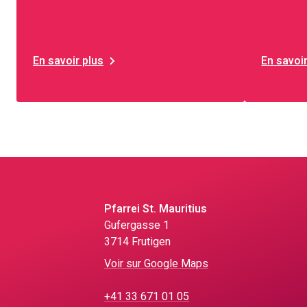
En savoir plus
En savoir
Pfarrei St. Mauritius
Gufergasse 1
3714 Frutigen
Voir sur Google Maps
+41 33 671 01 05