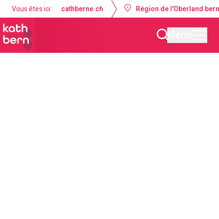
Vous êtes ici :
cathberne.ch
Région de l'Oberland ber
Menu