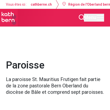
Vous êtes ici :
cathberne.ch
Région de l'Oberland ber
Menu
Paroisse St. Mauritius Frutigen
À propos de nous
Paroisse
La paroisse St. Mauritius Frutigen fait partie
de la zone pastorale Bern Oberland du
diocèse de Bâle et comprend sept paroisses.