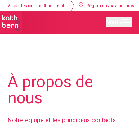
Vous êtes ici :
cathberne.ch
Région du Jura bernois
Menu
Paroisse de Tavannes – Reconvilier
À propos de
nous
Notre équipe et les principaux contacts