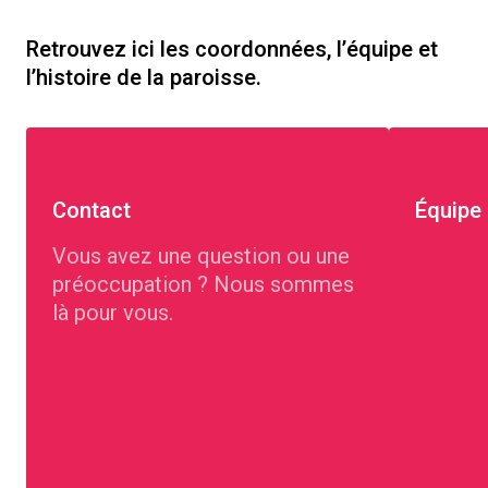
Retrouvez ici les coordonnées, l’équipe et
l’histoire de la paroisse.
Contact
Équipe
Vous avez une question ou une
préoccupation ? Nous sommes
là pour vous.