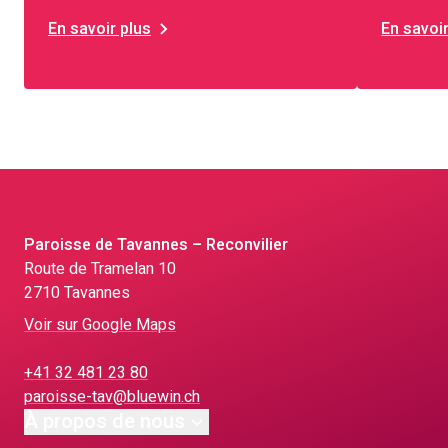
En savoir plus
En savoir
Paroisse de Tavannes – Reconvilier
Route de Tramelan 10
2710 Tavannes
Voir sur Google Maps
+41 32 481 23 80
paroisse-tav@bluewin.ch
À propos de nous