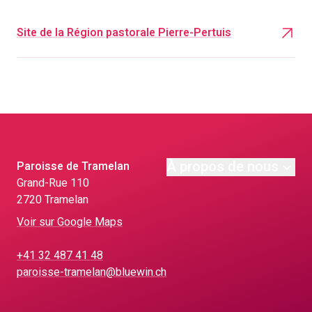
Site de la Région pastorale Pierre-Pertuis
À propos de nous
Paroisse de Tramelan
Grand-Rue 110
2720 Tramelan
Voir sur Google Maps
+41 32 487 41 48
paroisse-tramelan@bluewin.ch