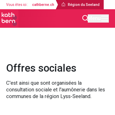
Vous êtes ici :
cathberne.ch
Région du Seeland
Menu
Région du Seeland
Offres
Offres sociales
C'est ainsi que sont organisées la
consultation sociale et l'aumônerie dans les
communes de la région Lyss-Seeland.