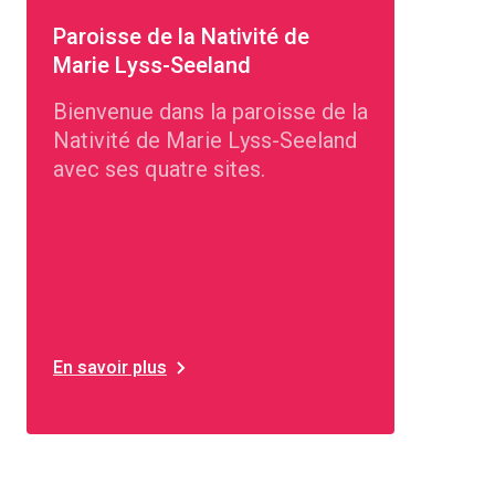
Paroisse de la Nativité de
Marie Lyss-Seeland
Bienvenue dans la paroisse de la
Nativité de Marie Lyss-Seeland
avec ses quatre sites.
En savoir plus