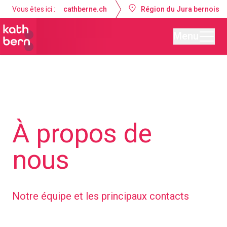
Vous êtes ici :
cathberne.ch
Région du Jura bernois
Menu
Paroisse de Tavannes – Reconvilier
À propos de
nous
Notre équipe et les principaux contacts