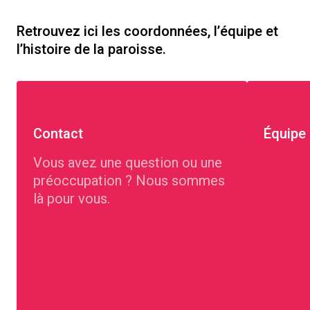
Retrouvez ici les coordonnées, l’équipe et
l’histoire de la paroisse.
Contact
Équipe
Vous avez une question ou une
préoccupation ? Nous sommes
là pour vous.