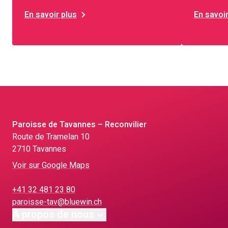
En savoir plus
En savoir
Paroisse de Tavannes – Reconvilier
Route de Tramelan 10
2710 Tavannes
Voir sur Google Maps
+41 32 481 23 80
paroisse-tav@bluewin.ch
À propos de nous