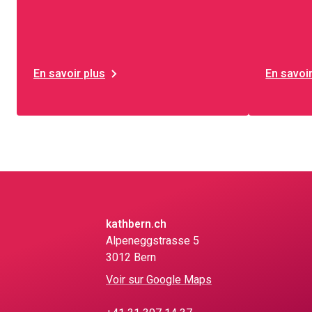
En savoir plus
En savoir
kathbern.ch
Alpeneggstrasse 5
3012 Bern
Voir sur Google Maps