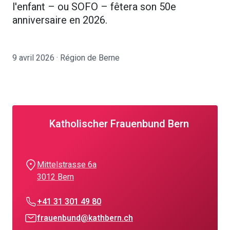
l'enfant – ou SOFO – fêtera son 50e
anniversaire en 2026.
9 avril 2026 · Région de Berne
Katholischer Frauenbund Bern
Mittelstrasse 6a
3012 Bern
+41 31 301 49 80
frauenbund@kathbern.ch