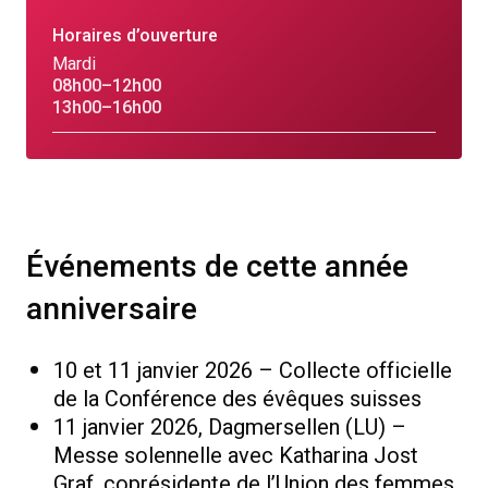
Horaires d’ouverture
Mardi
08h00–12h00
13h00–16h00
Événements de cette année
anniversaire
10 et 11 janvier 2026 – Collecte officielle
de la Conférence des évêques suisses
11 janvier 2026, Dagmersellen (LU) –
Messe solennelle avec Katharina Jost
Graf, coprésidente de l’Union des femmes