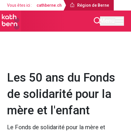
Vous êtes ici :
cathberne.ch
Région de Berne
Menu
Région de Berne
Actualités
Les 50 ans du Fonds
de solidarité pour la
mère et l'enfant
Le Fonds de solidarité pour la mère et