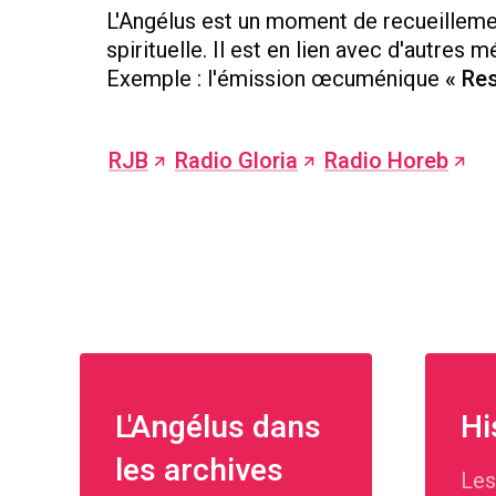
L'Angélus est un moment de recueillement
spirituelle. Il est en lien avec d'autres m
Exemple : l'émission œcuménique
« Res
RJB
Radio Gloria
Radio Horeb
L'Angélus dans
Hi
les archives
Les