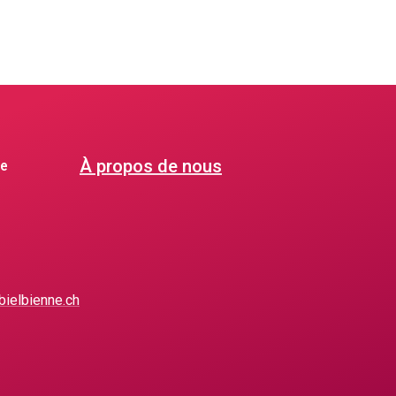
À propos de nous
le
ielbienne.ch