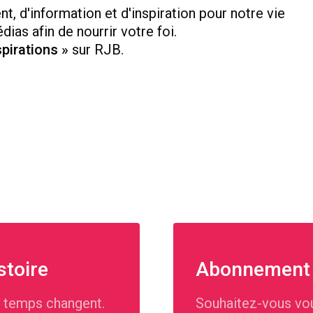
, d'information et d'inspiration pour notre vie
édias afin de nourrir votre foi.
pirations »
sur RJB.
stoire
Abonnement
 temps changent.
Souhaitez-vous vo