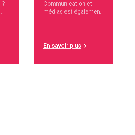
 ?
Communication et
médias est également
chargé de l'Angélus.
En savoir plus