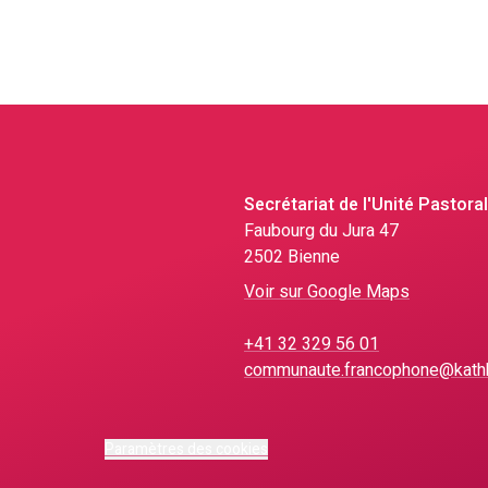
Secrétariat de l'Unité Pastora
Faubourg du Jura 47
2502 Bienne
Voir sur Google Maps
+41 32 329 56 01
communaute.francophone@kathb
Paramètres des cookies