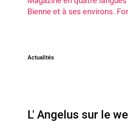
Magazine en quatre langues 
Bienne et à ses environs. F
Actualités
L' Angelus sur le w