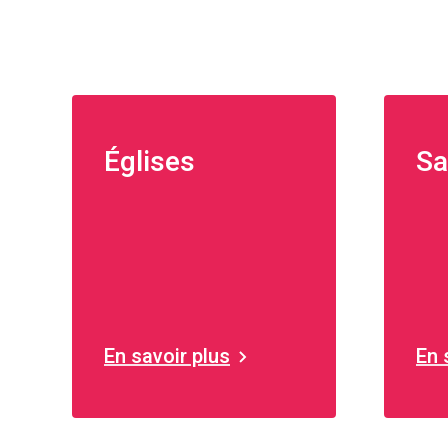
Églises
Sa
En savoir plus
En 