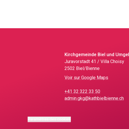
Kirchgemeinde Biel und Umg
Juravorstadt 41 / Villa Choisy
2502 Biel/Bienne
Voir sur Google Maps
+41 32 322 33 50
admin.gkg@kathbielbienne.ch
Paramètres des cookies