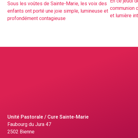
En ce jeudi d
Sous les voûtes de Sainte-Marie, les voix des
communion cé
enfants ont porté une joie simple, lumineuse et
et lumière in
profondément contagieuse
Unité Pastorale / Cure Sainte-Marie
Faubourg du Jura 47
2502 Bienne