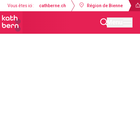
Vous êtes ici :
cathberne.ch
Région de Bienne
Menu
Unité pastorale Bienne - La Neuveville
Actualités