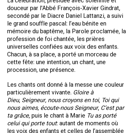
La célébration, présidée avec solennité et
douceur par l'Abbé François-Xavier Gindrat,
secondé par le Diacre Daniel Lattanzi, a suivi
le grand souffle pascal: l’eau bénite en
mémoire du baptême, la Parole proclamée, la
profession de foi chantée, les prières
universelles confiées aux voix des enfants.
Chacun, à sa place, a porté un morceau de
cette fête: une intention, un chant, une
procession, une présence.
Les chants ont donné à la messe une couleur
particulièrement vivante.
Gloire à
Dieu
,
Seigneur, nous croyons en toi
,
Toi qui
nous aimes, écoute-nous Seigneur
,
C’est par
ta grâce
, puis le chant à Marie
Tu as porté
celui qui porte tout
: autant de moments où
les voix des enfants et celles de l’assemblée