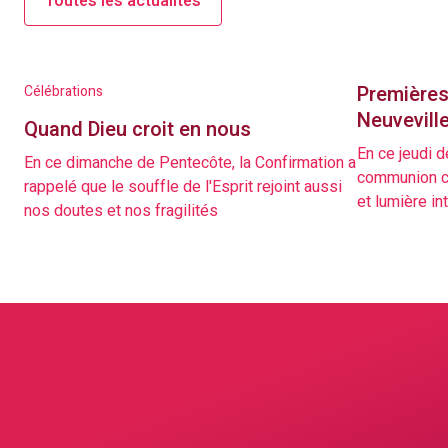
Toutes les actualités
Première
Célébrations
Neuvevill
Quand Dieu croit en nous
En ce jeudi d
En ce dimanche de Pentecôte, la Confirmation a
communion cé
rappelé que le souffle de l'Esprit rejoint aussi
et lumière in
nos doutes et nos fragilités