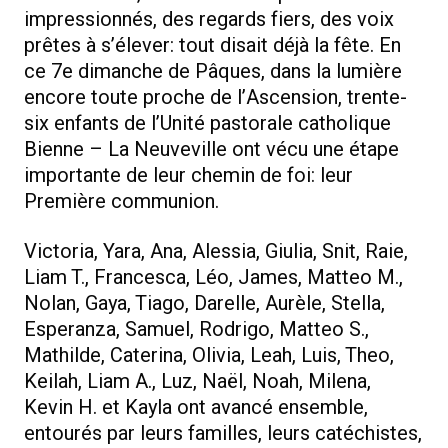
impressionnés, des regards fiers, des voix
prêtes à s’élever: tout disait déjà la fête. En
ce 7e dimanche de Pâques, dans la lumière
encore toute proche de l’Ascension, trente-
six enfants de l’Unité pastorale catholique
Bienne – La Neuveville ont vécu une étape
importante de leur chemin de foi: leur
Première communion.
Victoria, Yara, Ana, Alessia, Giulia, Snit, Raie,
Liam T., Francesca, Léo, James, Matteo M.,
Nolan, Gaya, Tiago, Darelle, Aurèle, Stella,
Esperanza, Samuel, Rodrigo, Matteo S.,
Mathilde, Caterina, Olivia, Leah, Luis, Theo,
Keilah, Liam A., Luz, Naël, Noah, Milena,
Kevin H. et Kayla ont avancé ensemble,
entourés par leurs familles, leurs catéchistes,