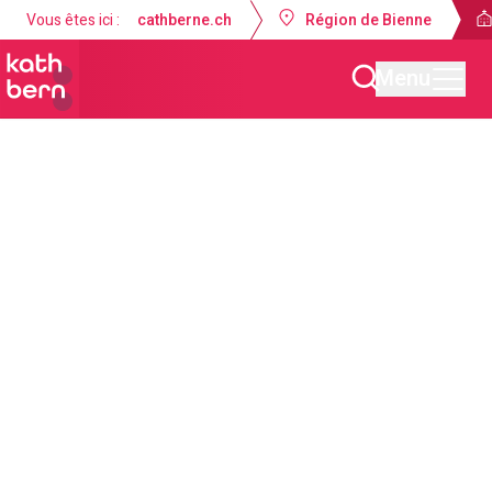
Vous êtes ici :
cathberne.ch
Région de Bienne
Menu
Unité pastorale Bienne - La Neuveville
Actualités