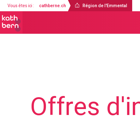
Vous êtes ici :
cathberne.ch
Région de l'Emmental
Région de l'Emmental
Offres
Offres d'i