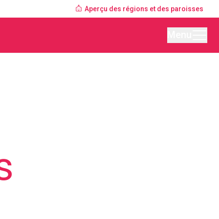
Aperçu des régions et des paroisses
Menu
s