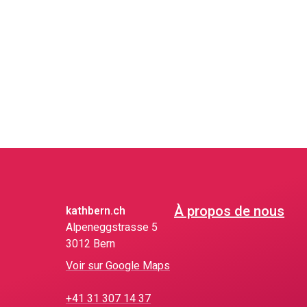
À propos de nous
kathbern.ch
Alpeneggstrasse 5
3012 Bern
Voir sur Google Maps
+41 31 307 14 37