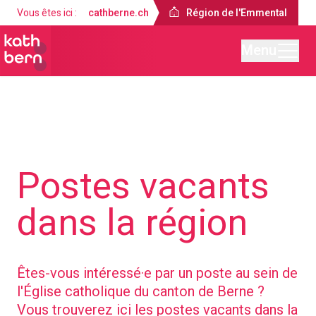
Vous êtes ici :
cathberne.ch
Région de l'Emmental
Menu
Région de l'Emmental
À propos de nous
Postes vacants
dans la région
Êtes-vous intéressé·e par un poste au sein de
l'Église catholique du canton de Berne ?
Vous trouverez ici les postes vacants dans la