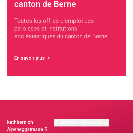
canton de Berne
Toutes les offres d'emploi des
paroisses et institutions
ecclésiastiques du canton de Berne.
En savoir plus
À propos de nous
kathbern.ch
Alpeneggstrasse 5