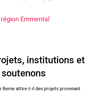
a région Emmental
ojets, institutions et
s soutenons
e Berne attire-t-il des projets provenant