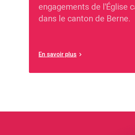
engagements de l'Église c
dans le canton de Berne.
En savoir plus