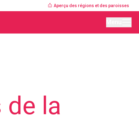
Aperçu des régions et des paroisses
Menu
 de la