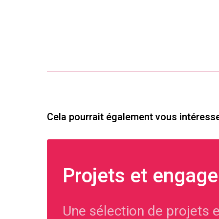
Cela pourrait également vous intéress
Projets et engag
Une sélection de projets e