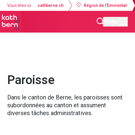
Vous êtes ici :
cathberne.ch
Région de l'Emmental
Menu
Paroisse de l'Assomption de Burgdorf
À propos de nous
Paroisse
Dans le canton de Berne, les paroisses sont
subordonnées au canton et assument
diverses tâches administratives.