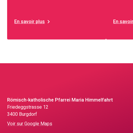
En savoir plus
En savoir
Römisch-katholische Pfarrei Maria Himmelfahrt
Friedeggstrasse 12
3400 Burgdorf
Voir sur Google Maps