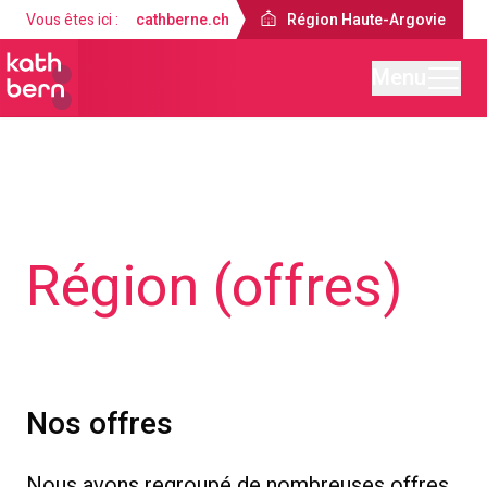
Vous êtes ici :
cathberne.ch
Région Haute-Argovie
Menu
Région Haute-Argovie
Région (offres)
Nos offres
Nous avons regroupé de nombreuses offres,