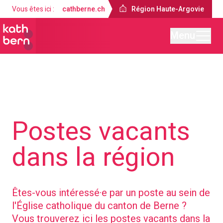
Vous êtes ici :
cathberne.ch
Région Haute-Argovie
Menu
Région Haute-Argovie
À propos de nous
Postes vacants
dans la région
Êtes-vous intéressé·e par un poste au sein de
l'Église catholique du canton de Berne ?
Vous trouverez ici les postes vacants dans la