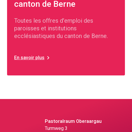
canton de Berne
Toutes les offres d'emploi des
paroisses et institutions
ecclésiastiques du canton de Berne.
En savoir plus
Pastoralraum Oberaargau
Turmweg 3