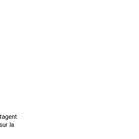
rtagent
sur la