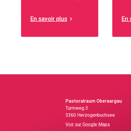
de Haute-Argovie
En savoir plus
En 
Pastoralraum Oberaargau
Turmweg 3
3360 Herzogenbuchsee
Voir sur Google Maps