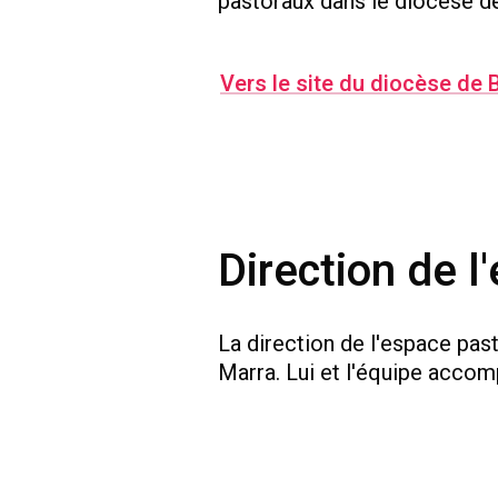
pastoraux dans le diocèse de
Vers le site du diocèse de 
Direction de l
La direction de l'espace pa
Marra. Lui et l'équipe accom