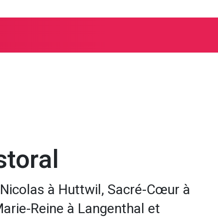
 nous
toral
-Nicolas à Huttwil, Sacré-Cœur à
rie-Reine à Langenthal et