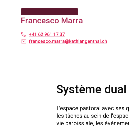
Francesco Marra
+41 62 961 17 37
francesco.marra@kathlangenthal.ch
Système dual
L'espace pastoral avec ses q
les tâches au sein de l'espac
vie paroissiale, les événemen