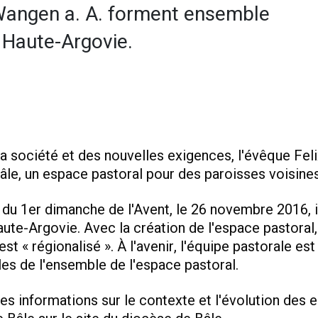
Wangen a. A. forment ensemble
 Haute-Argovie.
la société et des nouvelles exigences, l'évêque Fel
Bâle, un espace pastoral pour des paroisses voisines
 du 1er dimanche de l'Avent, le 26 novembre 2016, i
aute-Argovie. Avec la création de l'espace pastoral,
 « régionalisé ». À l'avenir, l'équipe pastorale est
les de l'ensemble de l'espace pastoral.
s informations sur le contexte et l'évolution des 